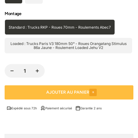
Montage
Standard : Trucks RKP - Roues 70mm - Roulements Abec7
Loaded : Trucks Paris V3 180mm 50° - Roues Orangatang Stimulus
86a Jaune - Roulement Loaded Jehu V2
AJOUTER AU PANIER
Expédié sous 72h
Paiement sécurisé
Garantie 2 ans