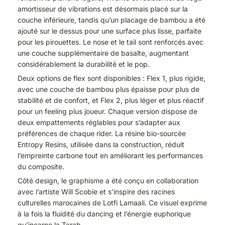
amortisseur de vibrations est désormais placé sur la
couche inférieure, tandis qu’un placage de bambou a été
ajouté sur le dessus pour une surface plus lisse, parfaite
pour les pirouettes. Le nose et le tail sont renforcés avec
une couche supplémentaire de basalte, augmentant
considérablement la durabilité et le pop.
Deux options de flex sont disponibles : Flex 1, plus rigide,
avec une couche de bambou plus épaisse pour plus de
stabilité et de confort, et Flex 2, plus léger et plus réactif
pour un feeling plus joueur. Chaque version dispose de
deux empattements réglables pour s’adapter aux
préférences de chaque rider. La résine bio-sourcée
Entropy Resins, utilisée dans la construction, réduit
l’empreinte carbone tout en améliorant les performances
du composite.
Côté design, le graphisme a été conçu en collaboration
avec l’artiste Will Scobie et s’inspire des racines
culturelles marocaines de Lotfi Lamaali. Ce visuel exprime
à la fois la fluidité du dancing et l’énergie euphorique
qu’incarne la Tarab.