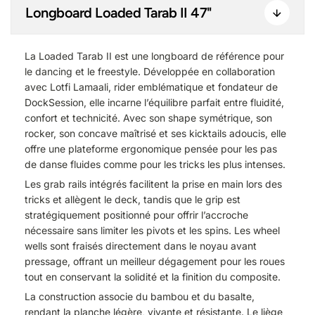
Longboard Loaded Tarab II 47"
La Loaded Tarab II est une longboard de référence pour
le dancing et le freestyle. Développée en collaboration
avec Lotfi Lamaali, rider emblématique et fondateur de
DockSession, elle incarne l’équilibre parfait entre fluidité,
confort et technicité. Avec son shape symétrique, son
rocker, son concave maîtrisé et ses kicktails adoucis, elle
offre une plateforme ergonomique pensée pour les pas
de danse fluides comme pour les tricks les plus intenses.
Les grab rails intégrés facilitent la prise en main lors des
tricks et allègent le deck, tandis que le grip est
stratégiquement positionné pour offrir l’accroche
nécessaire sans limiter les pivots et les spins. Les wheel
wells sont fraisés directement dans le noyau avant
pressage, offrant un meilleur dégagement pour les roues
tout en conservant la solidité et la finition du composite.
La construction associe du bambou et du basalte,
rendant la planche légère, vivante et résistante. Le liège