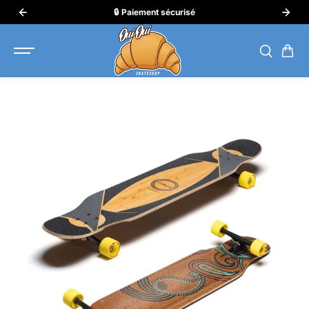
ALLER AU
🔒 Paiement sécurisé
CONTENU