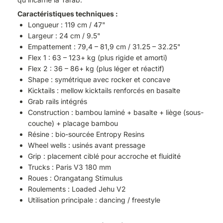
Caractéristiques techniques :
Longueur : 119 cm / 47"
Largeur : 24 cm / 9.5"
Empattement : 79,4 – 81,9 cm / 31.25 – 32.25"
Flex 1 : 63 – 123+ kg (plus rigide et amorti)
Flex 2 : 36 – 86+ kg (plus léger et réactif)
Shape : symétrique avec rocker et concave
Kicktails : mellow kicktails renforcés en basalte
Grab rails intégrés
Construction : bambou laminé + basalte + liège (sous-
couche) + placage bambou
Résine : bio-sourcée Entropy Resins
Wheel wells : usinés avant pressage
Grip : placement ciblé pour accroche et fluidité
Trucks : Paris V3 180 mm
Roues : Orangatang Stimulus
Roulements : Loaded Jehu V2
Utilisation principale : dancing / freestyle