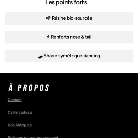
Les points forts
🌱 Résine bio-sourcée
⚡ Renforts nose & tail
🛹 Shape symétrique dancing
Contact
Carte cadeau
Nos Marques
Politique de remboursement